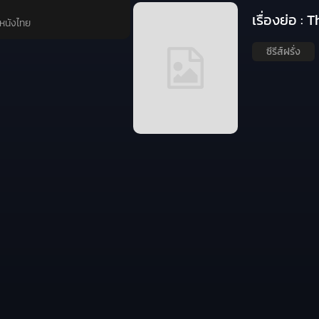
เรื่องย่อ 
หนังไทย
ซีรีส์ฝรั่ง