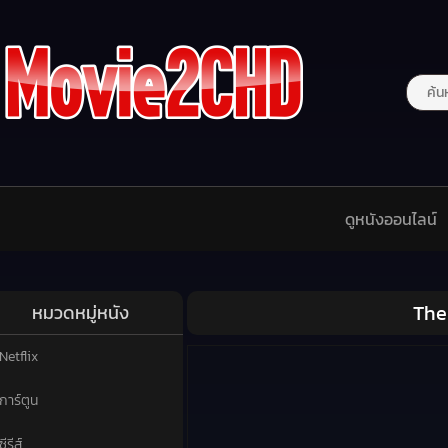
ดูหนังออนไลน์
The
หมวดหมู่หนัง
Netflix
การ์ตูน
ซีรีส์