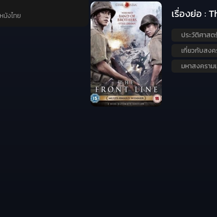
เรื่องย่อ :
หนังไทย
ประวัติศาสตร
เกี่ยวกับสงค
มหาสงครามเฉ