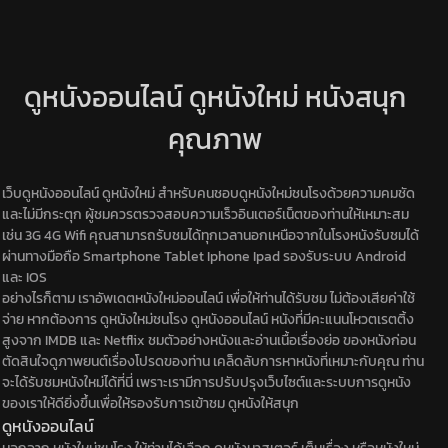
ดูหนังออนไลน์ ดูหนังใหม่ หนังสนุก
คุณภาพ
เว็บดูหนังออนไลน์
ดูหนังใหม่
สำหรับคนชอบดูหนังใหม่ชนโรงด้วยความคมชัด
และไม่มีกระตุก ผู้ชมควรตรวจสอบความเร็วอินเตอร์เน็ตของท่านให้เหมาะสม
เช่น 3G 4G Wifi คุณสามารถรับชมได้ทุกเวลานอกเหนือจากในโรงหนังรับชมได้
ผ่านทางมือถือ Smartphone Tablet Iphone Ipad รองรับระบบ Android
และ IOS
อย่างไรก็ตาม เราอัพเดตหนังใหม่ออนไลน์ เพื่อให้ท่านได้รับชม ไม่ต้องเสียค่าใช้
จ่าย หากต้องการ ดูหนังใหม่ชนโรง ดูหนังออนไลน์ หนังที่มีคะแนนโหวตเรตติ้ง
สูงจาก IMDB และ Netflix ชมตัวอย่างหนังและอ่านเนื้อเรื่องย่อ ของหนังก่อน
ตัดสินใจดูภาพยนต์เรื่องโปรดของท่าน เคล็ดลับการหาหนังที่เหมาะกับคุณ ท่าน
จะได้รับชมหนังใหม่ได้ที่นี่ เพราะเรามีการปรับปรุงเว็บไซต์และระบบการดูหนัง
ของเราให้ดียิ่งขึ้นเพื่อให้รองรับการเข้าชม ดูหนังให้สนุก
ดูหนังออนไลน์