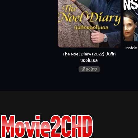
Inside
The Noel Diary (2022) บันทึก
ของโนเอล
เสียงไทย