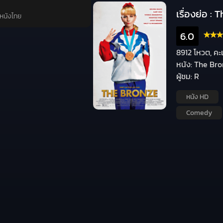
เรื่องย่อ :
หนังไทย
6.0
8912 โหวต, คะ
หนัง:
The Bron
ผู้ชม:
R
หนัง HD
Comedy