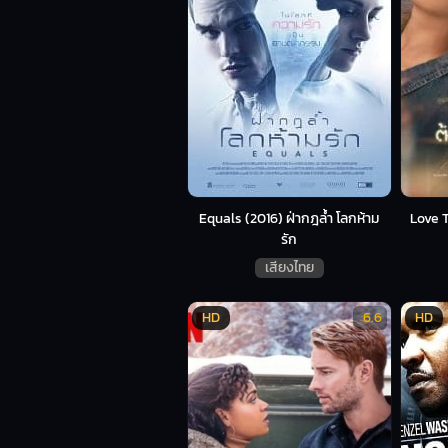
Equals (2016) ฝ่ากฎล้ำ โลกห้าม
Love T
รัก
เสียงไทย
HD
6.6
HD