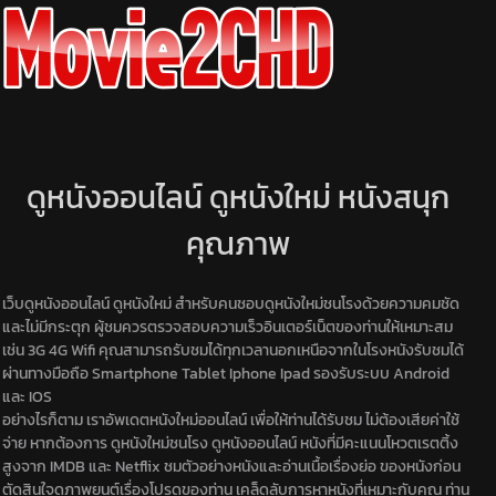
ดูหนังออนไลน์ ดูหนังใหม่ หนังสนุก
คุณภาพ
เว็บดูหนังออนไลน์
ดูหนังใหม่
สำหรับคนชอบดูหนังใหม่ชนโรงด้วยความคมชัด
และไม่มีกระตุก ผู้ชมควรตรวจสอบความเร็วอินเตอร์เน็ตของท่านให้เหมาะสม
เช่น 3G 4G Wifi คุณสามารถรับชมได้ทุกเวลานอกเหนือจากในโรงหนังรับชมได้
ผ่านทางมือถือ Smartphone Tablet Iphone Ipad รองรับระบบ Android
และ IOS
อย่างไรก็ตาม เราอัพเดตหนังใหม่ออนไลน์ เพื่อให้ท่านได้รับชม ไม่ต้องเสียค่าใช้
จ่าย หากต้องการ ดูหนังใหม่ชนโรง ดูหนังออนไลน์ หนังที่มีคะแนนโหวตเรตติ้ง
สูงจาก IMDB และ Netflix ชมตัวอย่างหนังและอ่านเนื้อเรื่องย่อ ของหนังก่อน
ตัดสินใจดูภาพยนต์เรื่องโปรดของท่าน เคล็ดลับการหาหนังที่เหมาะกับคุณ ท่าน