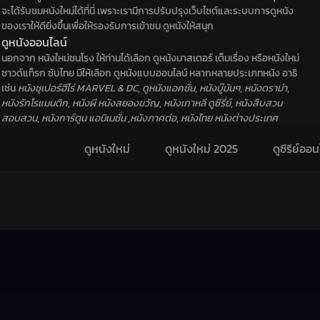
จะได้รับชมหนังใหม่ได้ที่นี่ เพราะเรามีการปรับปรุงเว็บไซต์และระบบการดูหนัง
ของเราให้ดียิ่งขึ้นเพื่อให้รองรับการเข้าชม ดูหนังให้สนุก
ดูหนังออนไลน์
นอกจาก หนังใหม่ชนโรง ให้ท่านได้เลือก ดูหนังมาสเตอร์ เต็มเรื่อง หรือหนังใหม่
ซาวด์แท็รก ซับไทย มีให้เลือก ดูหนังแบบออนไลน์ หลากหลายประเภทหนัง อาธิ
เช่น
หนังซุเปอร์ฮีโร่ MARVEL & DC
,
ดูหนังแอคชั่น
,
หนังบู๊มันๆ
,
หนังดราม่า
,
หนังรักโรแมนติก
,
หนังผี หนังสยองขวัญ
,
หนังเกาหลี ดูซีรี่ย์
,
หนังสืบสวน
สอบสวน
,
หนังการ์ตูน แอนิเมชั่น
,
หนังภาคต่อ
,
หนังไทย หนังต่างประเทศ
ดูหนังใหม่
ดูหนังใหม่ 2025
ดูซีรีย์ออน