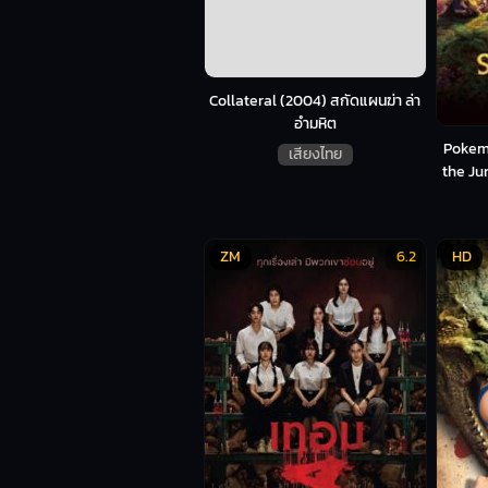
Collateral (2004) สกัดแผนฆ่า ล่า
อำมหิต
Pokemo
เสียงไทย
the Ju
มู
ZM
6.2
HD