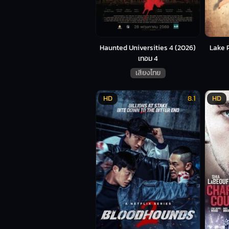
Haunted Universities 4 (2026)
Lake P
เทอม 4
เสียงไทย
HD
8.1
HD