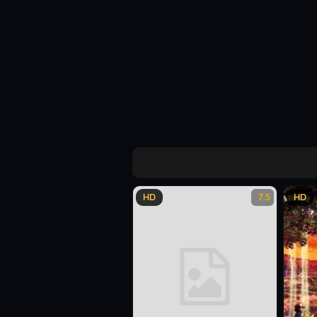
HD
7.5
HD