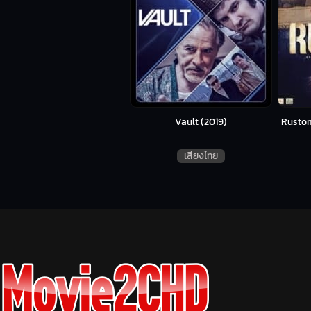
Vault (2019)
Rustom
เสียงไทย