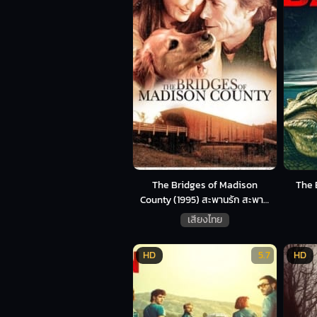
The Bridges of Madison
The 
County (1995) สะพานรัก สะพาน
อดีต
เสียงไทย
HD
5.7
HD