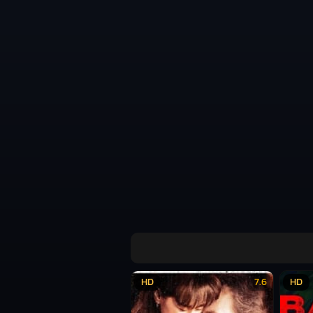
HD
7.6
HD