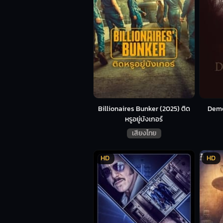
Billionaires Bunker (2025) ติด
Demo
หรูอยู่บังเกอร์
เสียงไทย
HD
HD