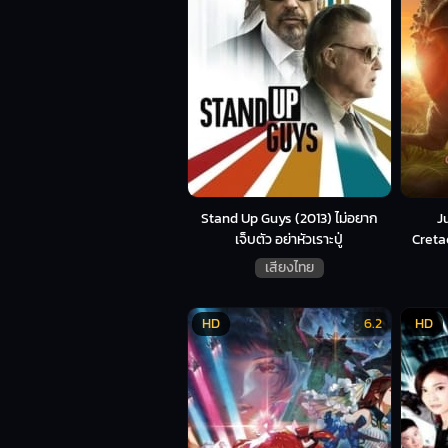
Stand Up Guys (2013) ไม่อยาก
J
เจ็บตัว อย่าหัวเราะปู่
Creta
เวิ
เสียงไทย
HD
6.2
HD