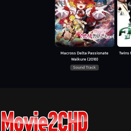
Macross Delta Passionate
Twins 
Walkure (2018)
Sound Track