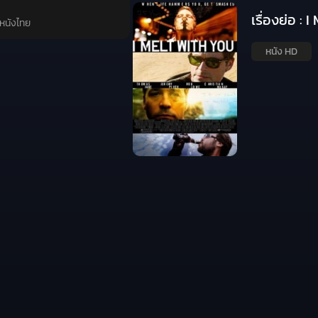
เรื่องย่อ :
หนังไทย
หนัง HD