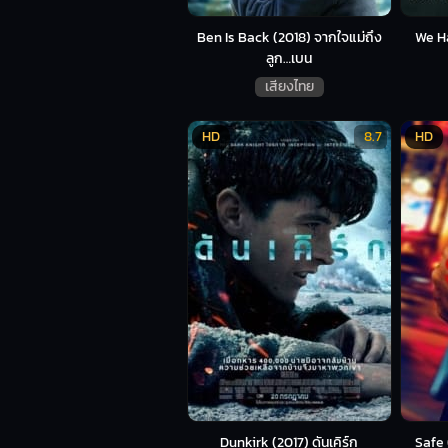
Ben Is Back (2018) จากใจแม่ถึง
We Ha
ลูก…เบน
เสียงไทย
HD
8.7
HD
Dunkirk (2017) ดันเคิร์ก
Safe 