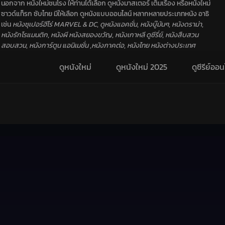
นอกจาก หนังใหม่ชนโรง ให้ท่านได้เลือก ดูหนังมาสเตอร์ เต็มเรื่อง หรือหนังใหม่
ซาวด์แท็รก ซับไทย มีให้เลือก ดูหนังแบบออนไลน์ หลากหลายประเภทหนัง อาธิ
เช่น
หนังซุเปอร์ฮีโร่ MARVEL & DC
,
ดูหนังแอคชั่น
,
หนังบู๊มันๆ
,
หนังดราม่า
,
หนังรักโรแมนติก
,
หนังผี หนังสยองขวัญ
,
หนังเกาหลี ดูซีรี่ย์
,
หนังสืบสวน
สอบสวน
,
หนังการ์ตูน แอนิเมชั่น
,
หนังภาคต่อ
,
หนังไทย หนังต่างประเทศ
ดูหนังใหม่
ดูหนังใหม่ 2025
ดูซีรีย์ออน