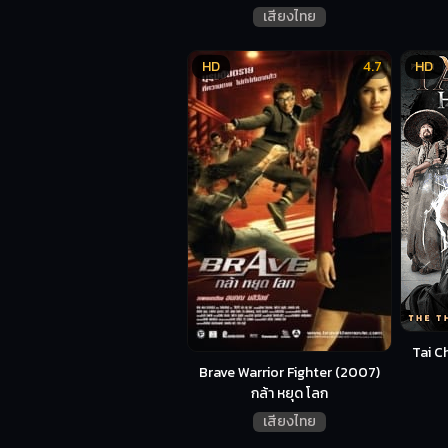
เสียงไทย
HD
4.7
HD
Tai Chi Hero (
Brave Warrior Fighter (2007)
กล้า หยุด โลก
เสียงไทย