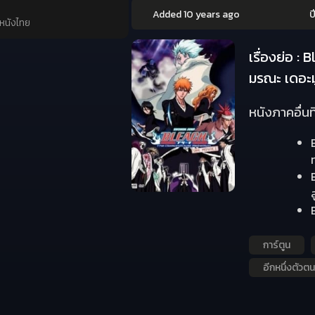
Added 10 years ago
ป
หนังไทย
เรื่องย่อ 
มรณะ เดอะมู
หนังภาคอื่นที
การ์ตูน
อีกหนึ่งตัวต