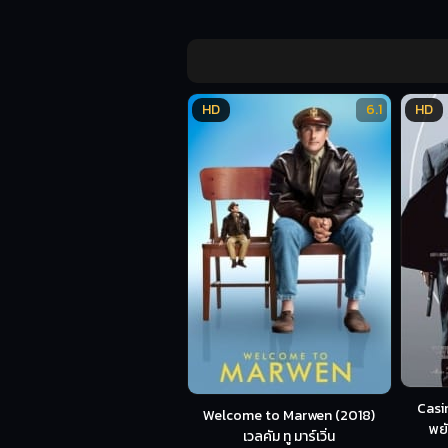
HD
6.1
HD
Casi
Welcome to Marwen (2018)
พยั
เวลคัม ทู มาร์เวิ่น