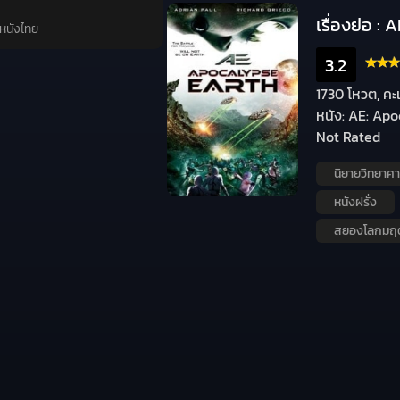
เรื่องย่อ 
หนังไทย
3.2
1730 โหวต, คะ
หนัง:
AE: Apo
Not Rated
นิยายวิทยาศา
หนังฝรั่ง
สยองโลกมฤต