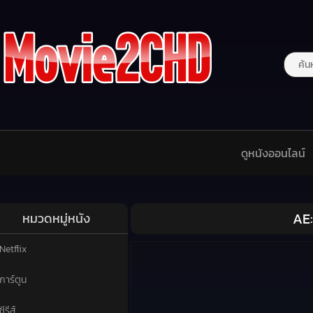
ดูหนังออนไลน์
AE:
หมวดหมู่หนัง
Netflix
การ์ตูน
ซีรีส์