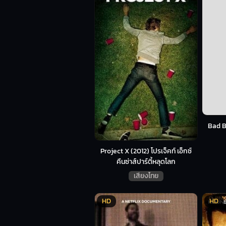
Bad B
Project X (2012) โปรเจ็คท์ เอ็กซ์
คืนซ่าส์ปาร์ตี้หลุดโลก
เสียงไทย
HD
HD